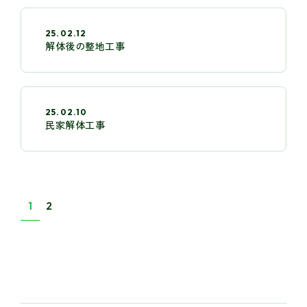
25.02.12
解体後の整地工事
25.02.10
民家解体工事
1
2