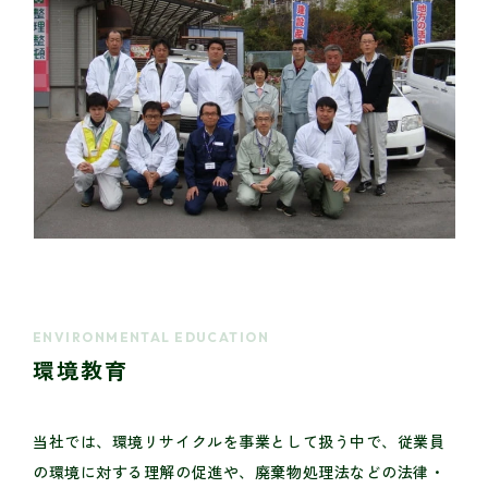
ENVIRONMENTAL EDUCATION
環境教育
当社では、環境リサイクルを事業として扱う中で、従業員
の環境に対する理解の促進や、廃棄物処理法などの法律・