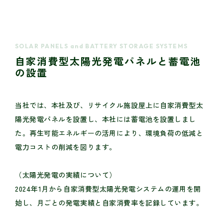
SOLAR PANELS and BATTERY STORAGE SYSTEMS
自家消費型太陽光発電パネルと蓄電池
の設置
当社では、本社及び、リサイクル施設屋上に自家消費型太
陽光発電パネルを設置し、本社には蓄電池を設置しまし
た。再生可能エネルギーの活用により、環境負荷の低減と
電力コストの削減を図ります。
（太陽光発電の実績について）
2024年1月から自家消費型太陽光発電システムの運用を開
始し、月ごとの発電実績と自家消費率を記録しています。