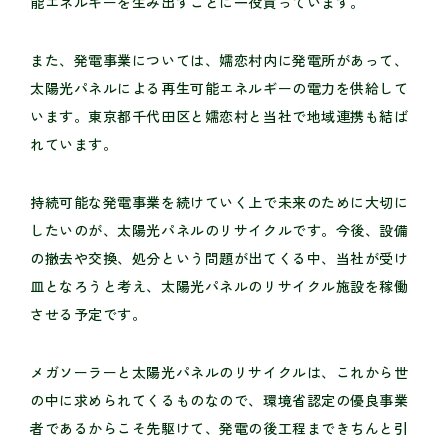
能エネルギーを生み出すことに一役買っています。
また、発電事業については、嬬恋村内に発電所があって、
太陽光パネルによる再生可能エネルギーの電力を供給して
います。東京都千代田区と嬬恋村と当社で地域連携も結ば
れています。
持続可能な発電事業を続けていく上で未来のために大切に
したいのが、太陽光パネルのリサイクルです。今後、設備
の撤去や交換、処分という問題が出てくる中、当社が受け
皿となろうと考え、太陽光パネルのリサイクル施設を稼働
させる予定です。
メガソーラーと太陽光パネルのリサイクルは、これから世
の中に求められてくるものなので、環境省認定の優良事業
者であるからこそ先駆けて、発電の後工程まできちんと引