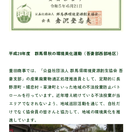
平成28年度 群馬県秋の環境美化運動（吾妻部西部地区）
重田商事では、「公益社団法人 群馬県環境資源創生協会 吾
妻支部」の産業廃棄物適正処理推進員として、定期的に長
野原町・嬬恋村・草津町といった地域の不法投棄防止パト
ロールを行っています。近年増え続けている不法投棄が当
エリアでなされないよう、地域巡回活動を通じて、自社だ
けでなく協会員の皆さんと協力して、地域の環境美化を推
進しています。