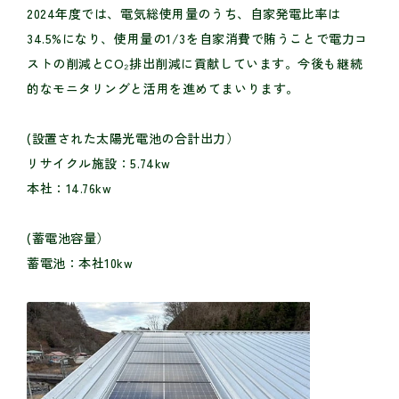
2024年度では、電気総使用量のうち、自家発電比率は
34.5%になり、使用量の1/3を自家消費で賄うことで電力コ
ストの削減とCO₂排出削減に貢献しています。今後も継続
的なモニタリングと活用を進めてまいります。
(設置された太陽光電池の合計出力）
リサイクル施設：5.74kw
本社：14.76kw
(蓄電池容量）
蓄電池：本社10kw