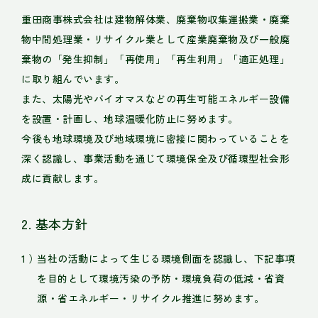
重田商事株式会社は建物解体業、廃棄物収集運搬業・廃棄
物中間処理業・リサイクル業として産業廃棄物及び一般廃
棄物の「発生抑制」「再使用」「再生利用」「適正処理」
に取り組んでいます。
また、太陽光やバイオマスなどの再生可能エネルギー設備
を設置・計画し、地球温暖化防止に努めます。
今後も地球環境及び地域環境に密接に関わっていることを
深く認識し、事業活動を通じて環境保全及び循環型社会形
成に貢献します。
2. 基本方針
当社の活動によって生じる環境側面を認識し、下記事項
を目的として環境汚染の予防・環境負荷の低減・省資
源・省エネルギー・リサイクル推進に努めます。