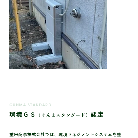
GUNMA STANDARD
環境ＧＳ
認定
（ぐんまスタンダード）
重田商事株式会社では、環境マネジメントシステムを整