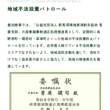
COMMUNITY ILLEGAL DUMPING PATROLS
地域不法投棄パトロール
重田商事では、「公益社団法人 群馬県環境資源創生協会 吾
妻支部」の産業廃棄物適正処理推進員として、定期的に長
野原町・嬬恋村・草津町といった地域の不法投棄防止パト
ロールを行っています。近年増え続けている不法投棄が当
エリアでなされないよう、地域巡回活動を通じて、自社だ
けでなく協会員の皆さんと協力して、地域の環境美化を推
進しています。