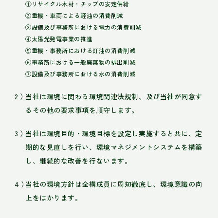
①リサイクル木材・チップの安定供給
②重機・車両による軽油の消費削減
③設備及び事務所における電力の消費削減
④太陽光発電事業の推進
⑤重機・事務所における灯油の消費削減
⑥事務所における一般廃棄物の排出削減
⑦設備及び事務所における水の消費削減
当社は環境に関わる環境関連法規制、及び当社が同意す
るその他の要求事項を順守します。
当社は環境目的・環境目標を設定し実施すると共に、定
期的な見直しを行い、環境マネジメントシステムを構築
し、継続的な改善を行ないます。
当社の環境方針は全構成員に周知徹底し、環境意識の向
上をはかります。