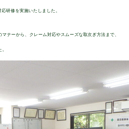
話対応研修を実施いたしました。
のマナーから、クレーム対応やスムーズな取次ぎ方法まで、
た。