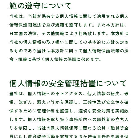
範の遵守について
当社は、当社が保有する個人情報に関して適用される個人
情報保護関連法令及び規範を遵守します。また本方針は、
日本国の法律、その他規範により判断致します。本方針は
当社の個人情報の取り扱いに関しての基本的な方針を定め
るものであり当社は本方針に則って個人情報保護法等の法
令・規範に基づく個人情報の保護に努めます。
個人情報の安全管理措置について
当社は、個人情報への不正アクセス、個人情報の紛失、破
壊、改ざん、漏えい等から保護し、正確性及び安全性を確
保するために管理体制を整備し、適切な安全対策を実施致
します。個人情報を取り扱う事務所内への部外者の立ち入
りを制限し、当社の個人情報保護に関わる役員・職員等全
員に対し教育啓発活動を実施するほか管理責任者を置き個